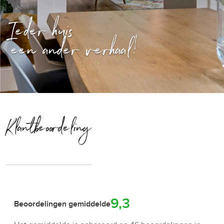
Ieder huis
een ander verhaal!
Klantbeoordeling