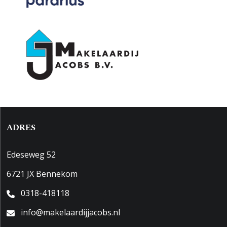
ADRES
Edeseweg 52
6721 JX Bennekom
0318-418118
info@makelaardijjacobs.nl