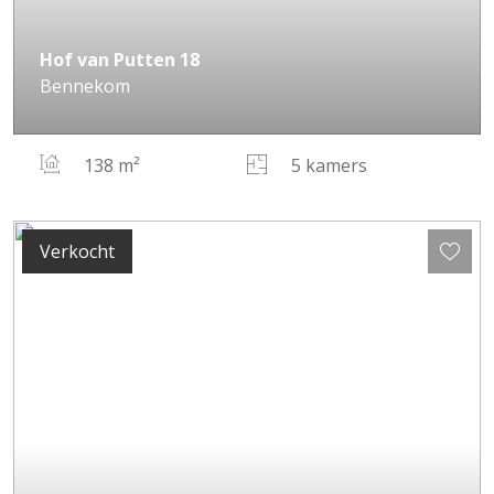
Hof van Putten
18
Bennekom
138 m²
5 kamers
Verkocht