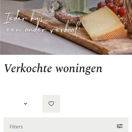
Ieder huis
een ander verhaal!
Verkochte woningen
Filters