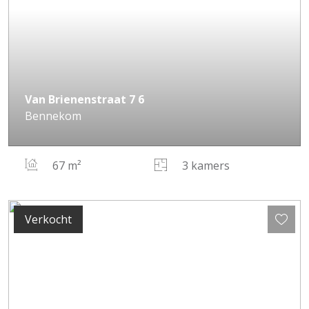
Van Brienenstraat
7
6
Bennekom
67 m²
3 kamers
Verkocht