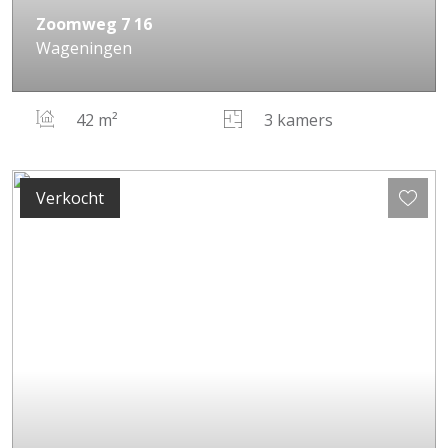
Zoomweg
7
16
Wageningen
42 m²
3 kamers
Verkocht