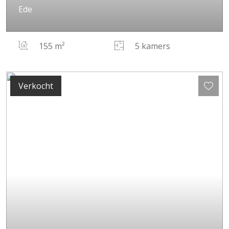
Ede
155 m²
5 kamers
Verkocht