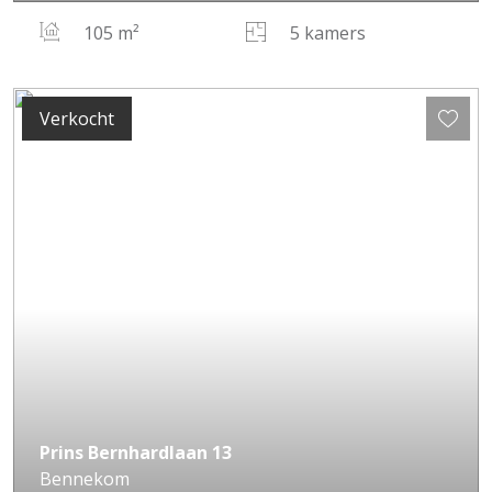
105 m²
5 kamers
Verkocht
Prins Bernhardlaan
13
Bennekom