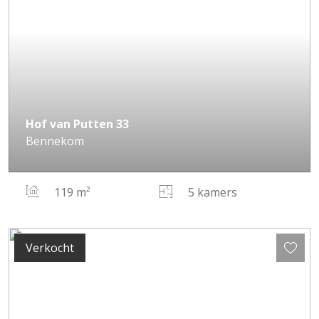
Hof van Putten
33
Bennekom
119 m²
5 kamers
Verkocht