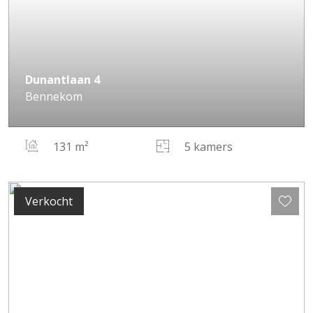
Dunantlaan
4
Bennekom
131 m²
5 kamers
Verkocht