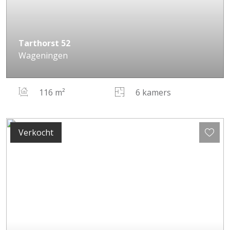
Tarthorst
52
Wageningen
116 m²
6 kamers
Verkocht