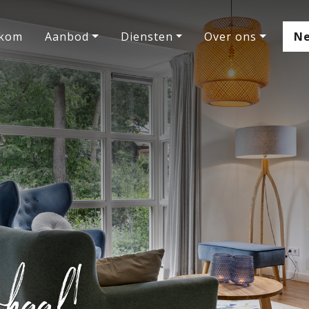
kom
Aanbod
Diensten
Over ons
Ne