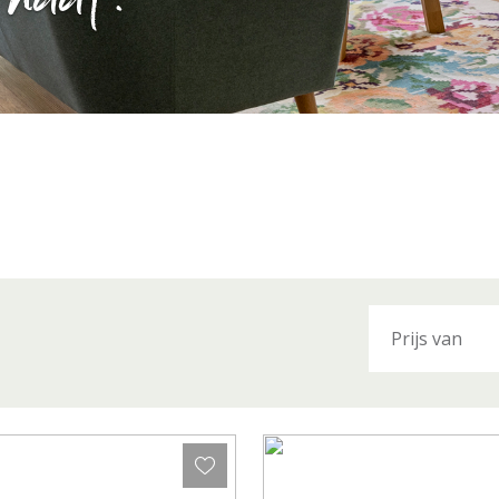
haal!
Prijs van