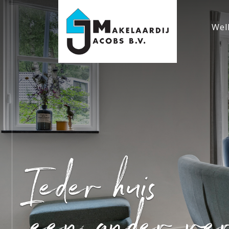
Wel
Ieder huis