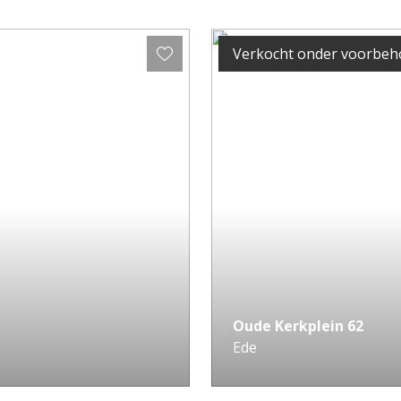
Verkocht onder voorbe
Oude Kerkplein
62
Ede