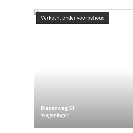
Verkocht onder voorbehoud
Diedenweg
51
Wageningen