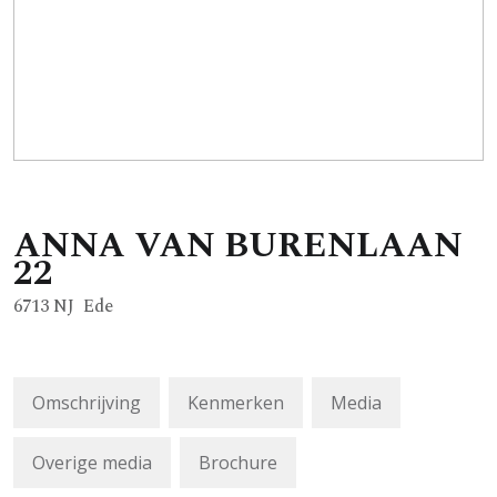
ANNA VAN BURENLAAN
22
6713 NJ
Ede
Omschrijving
Kenmerken
Media
Overige media
Brochure