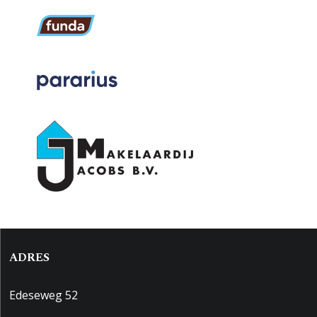
ADRES
Edeseweg 52