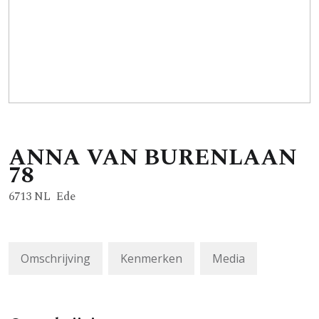
ANNA VAN BURENLAAN
78
6713 NL
Ede
Omschrijving
Kenmerken
Media