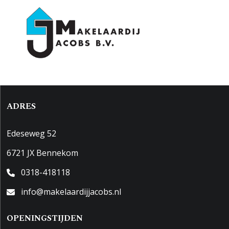
ADRES
Edeseweg 52
6721 JX Bennekom
0318-418118
info@makelaardijjacobs.nl
OPENINGSTIJDEN