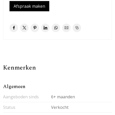
Afspraak maken
Kenmerken
Algemeen
Aangeboden sinds
6+ maanden
Status
Verkocht