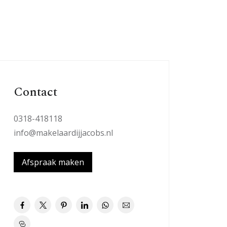
Contact
0318-418118
info@makelaardijjacobs.nl
Afspraak maken