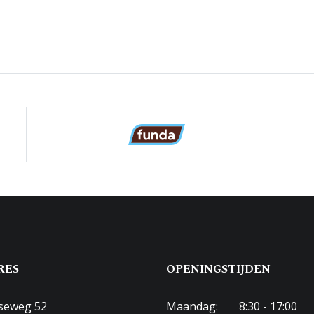
RES
OPENINGSTIJDEN
seweg 52
Maandag:
8:30 - 17:00