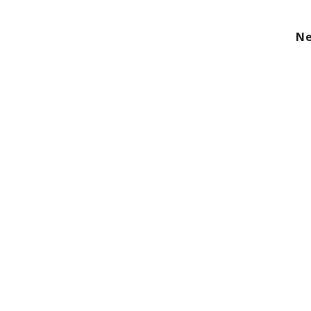
kom
Aanbod
Diensten
Over ons
Ne