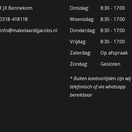
1 JX Bennekom
Dinsdag:
8:30 - 17:00
0318-418118
Woensdag:
8:30 - 17:00
info@makelaardijjacobs.nl
Donderdag:
8:30 - 17:00
Vrijdag:
8:30 - 17:00
Zaterdag:
Op afspraak
Zondag:
Gesloten
* Buiten kantoortijden zijn wij
telefonisch of via whatsapp
bereikbaar