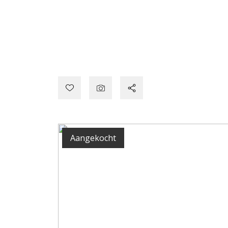
Aangekocht