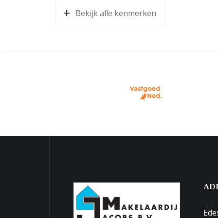
Bekijk alle kenmerken
AD
Ede