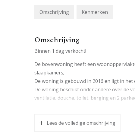
Omschrijving
Kenmerken
Omschrijving
Binnen 1 dag verkocht!
De bovenwoning heeft een woonoppervlakte 
slaapkamers;
De woning is gebouwd in 2016 en ligt in he
De woning beschikt onder andere over de v
ventilatie, douche, toilet, berging en 2 park
Lees de volledige omschrijving