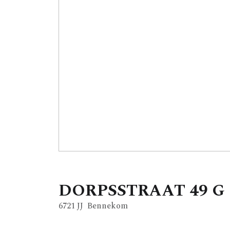
DORPSSTRAAT
49
G
6721 JJ
Bennekom