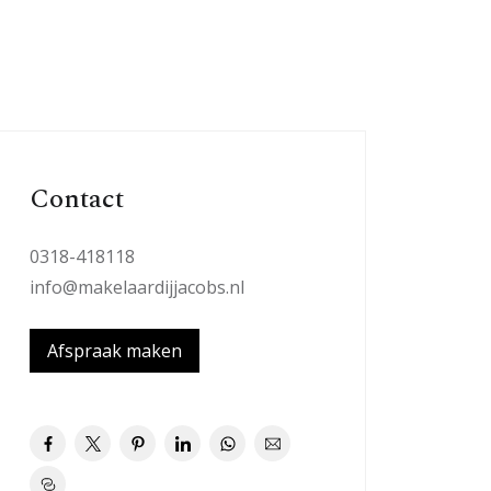
Contact
0318-418118
info@makelaardijjacobs.nl
Afspraak maken