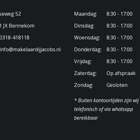
seweg 52
Maandag:
8:30 - 17:00
1 JX Bennekom
Dinsdag:
8:30 - 17:00
el
0318-418118
Woensdag:
8:30 - 17:00
info@makelaardijjacobs.nl
Donderdag:
8:30 - 17:00
kom E 12097
Vrijdag:
8:30 - 17:00
 eigendom
Zaterdag:
Op afspraak
-E-12097
Zondag:
Gesloten
* Buiten kantoortijden zijn wij
telefonisch of via whatsapp
bereikbaar