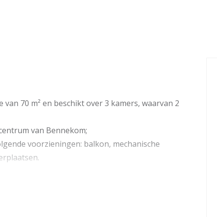
van 70 m² en beschikt over 3 kamers, waarvan 2
t centrum van Bennekom;
olgende voorzieningen: balkon, mechanische
eerplaatsen.