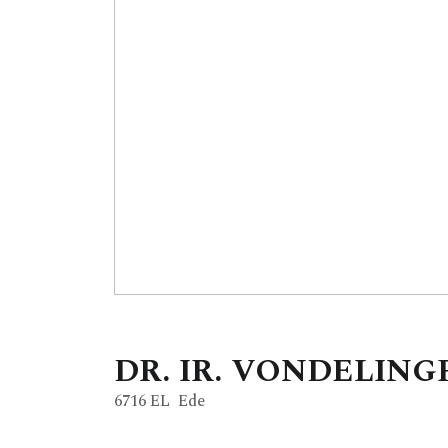
DR. IR. VONDELIN
6716 EL
Ede