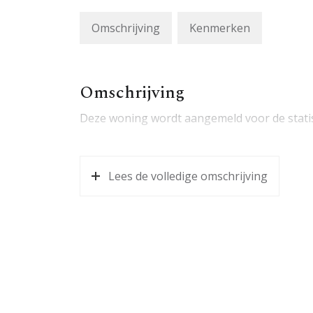
Omschrijving
Kenmerken
Omschrijving
Deze woning wordt aangemeld voor de statist
Lees de volledige omschrijving