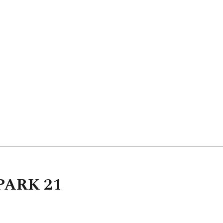
GPARK
21