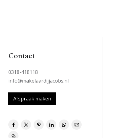
Contact
0318-418118
info@makelaardijjacobs.nl
Afspraak maken