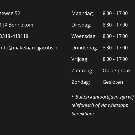
2356
seweg 52
Maandag:
8:30 - 17:00
 eigendom
1 JX Bennekom
Dinsdag:
8:30 - 17:00
-E-2356
0318-418118
Woensdag:
8:30 - 17:00
info@makelaardijjacobs.nl
Donderdag:
8:30 - 17:00
Vrijdag:
8:30 - 17:00
Zaterdag:
Op afspraak
Zondag:
Gesloten
* Buiten kantoortijden zijn wij
telefonisch of via whatsapp
bereikbaar