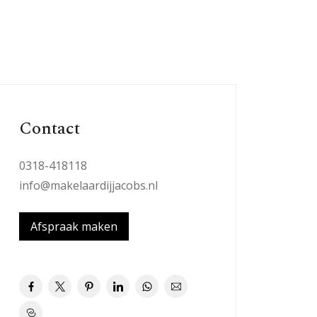
Contact
0318-418118
info@makelaardijjacobs.nl
Afspraak maken