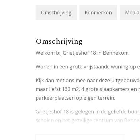
Omschrijving
Kenmerken
Media
Omschrijving
Welkom bij Grietjeshof 18 in Bennekom.
Wonen in een grote vrijstaande woning op e
Kijk dan met ons mee naar deze uitgebouwd
maar liefst 160 m2, 4 grote slaapkamers en 
parkeerplaatsen op eigen terrein.
Grietjeshof 18 is gelegen in de geliefde buur
scholen en het gezellige centrum van Benne
binnen enkele minuten bereikt u per auto de