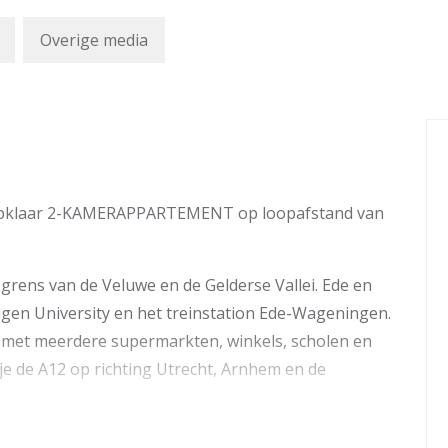
Overige media
stapklaar 2-KAMERAPPARTEMENT op loopafstand van
 grens van de Veluwe en de Gelderse Vallei. Ede en
gen University en het treinstation Ede-Wageningen.
met meerdere supermarkten, winkels, scholen en
 je de A12 op richting Utrecht, Arnhem en de
or groen en is rustig gelegen.