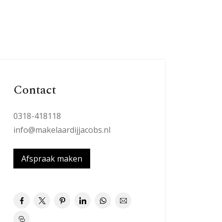
Contact
0318-418118
info@makelaardijjacobs.nl
Afspraak maken