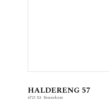
HALDERENG
57
6721 XS
Bennekom