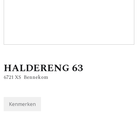
HALDERENG
63
6721 XS
Bennekom
Kenmerken