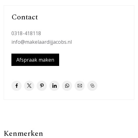
Contact
0318-418118
info@makelaardijjacobs.nl
Afspraak maken
Kenmerken