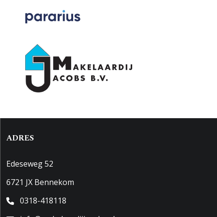
ADRES
Edeseweg 52
6721 JX Bennekom
0318-418118