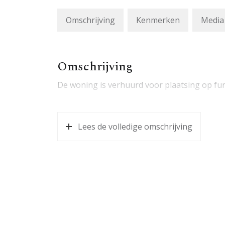
Omschrijving
Kenmerken
Media
Omschrijving
De woning is verhuurd voor plaatsing op fu
Lees de volledige omschrijving