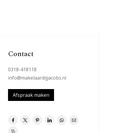
Contact
0318-418118
info@makelaardijjacobs.nl
Afspraak maken