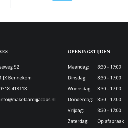
ereikbaar via achterom
aar parkeren
RES
OPENINGSTIJDEN
seweg 52
Maandag:
8:30 - 17:00
1 JX Bennekom
Dinsdag:
8:30 - 17:00
0318-418118
Woensdag:
8:30 - 17:00
info@makelaardijjacobs.nl
Donderdag:
8:30 - 17:00
Vrijdag:
8:30 - 17:00
Zaterdag:
Op afspraak