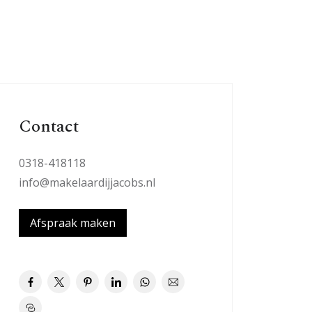
Contact
0318-418118
info@makelaardijjacobs.nl
Afspraak maken