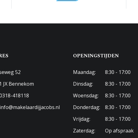
aar parkeren, parkeergarage
RES
OPENINGSTIJDEN
seweg 52
Maandag:
8:30 - 17:00
1 JX Bennekom
Dinsdag:
8:30 - 17:00
0318-418118
Woensdag:
8:30 - 17:00
info@makelaardijjacobs.nl
Donderdag:
8:30 - 17:00
Vrijdag:
8:30 - 17:00
Zaterdag:
Op afspraak