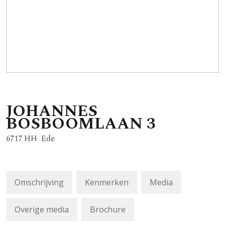
JOHANNES
BOSBOOMLAAN
3
6717 HH
Ede
Omschrijving
Kenmerken
Media
Overige media
Brochure