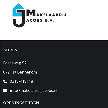
ADRES
Edeseweg 52
6721 JX Bennekom
0318-418118
info@makelaardijjacobs.nl
OPENINGSTIJDEN