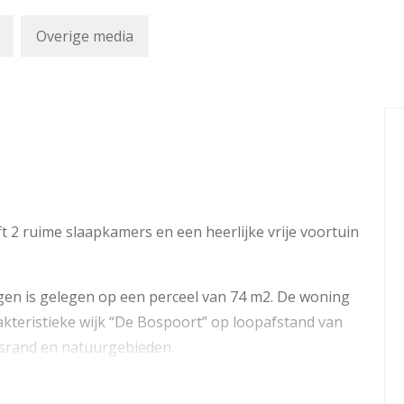
Overige media
t 2 ruime slaapkamers en een heerlijke vrije voortuin
en is gelegen op een perceel van 74 m2. De woning
rakteristieke wijk “De Bospoort” op loopafstand van
osrand en natuurgebieden.