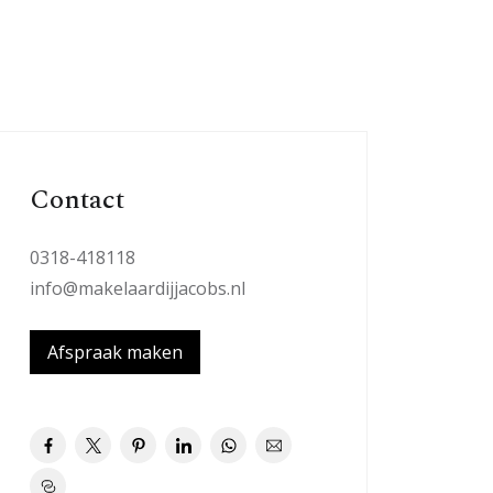
Contact
0318-418118
info@makelaardijjacobs.nl
Afspraak maken