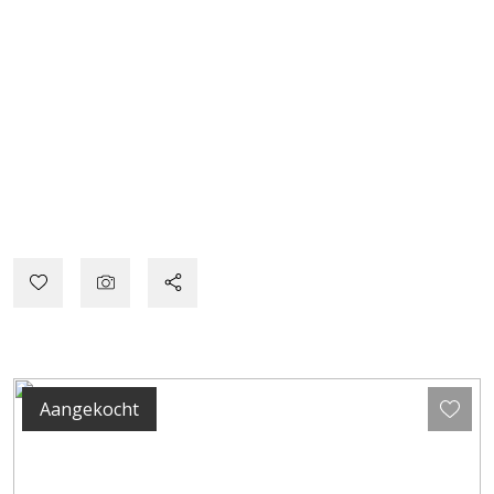
Aangekocht