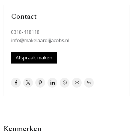
Contact
0318-418118
info@makelaardijjacobs.nl
Afspraak maken
Kenmerken