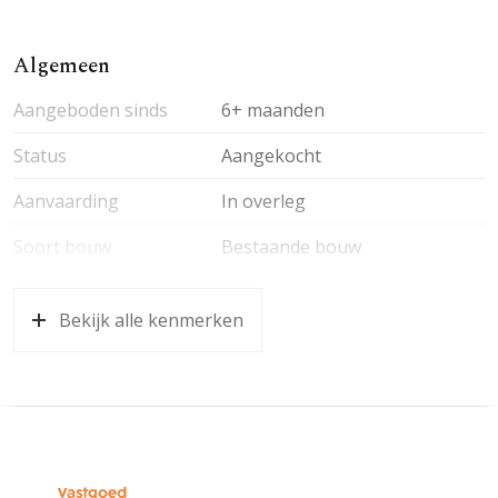
Algemeen
Aangeboden sinds
6+ maanden
Status
Aangekocht
Aanvaarding
In overleg
Soort bouw
Bestaande bouw
Bekijk alle kenmerken