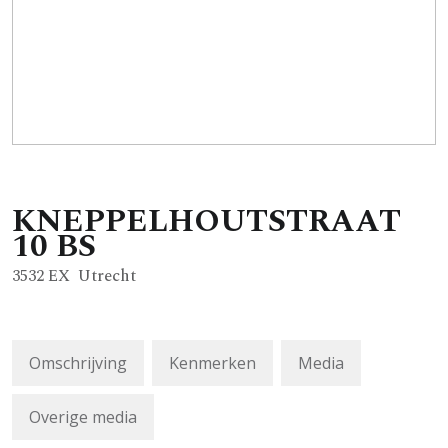
KNEPPELHOUTSTRAAT
10
BS
3532 EX
Utrecht
Omschrijving
Kenmerken
Media
Overige media