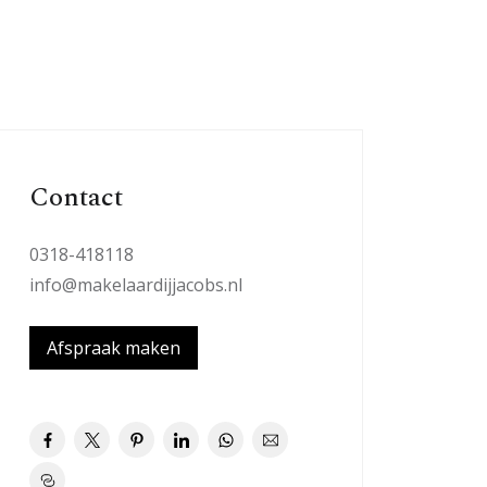
Contact
0318-418118
info@makelaardijjacobs.nl
Afspraak maken