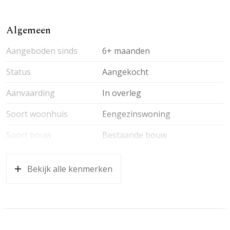
Algemeen
Aangeboden sinds
6+ maanden
Status
Aangekocht
Aanvaarding
In overleg
Soort woonhuis
Eengezinswoning
Soort bouw
Bestaande bouw
Bekijk alle kenmerken