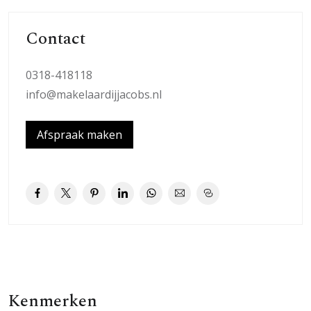
Contact
0318-418118
info@makelaardijjacobs.nl
Afspraak maken
Kenmerken