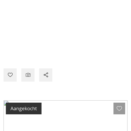
Aangekocht