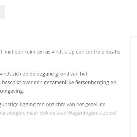
et een ruim terras vindt u op een centrale locatie
indt zich op de begane grond van het
eschikt over een gezamenlijke fietsenberging en
 omgeving.
nstige ligging ten opzichte van het gezellige
valswegen, maar ook de stad Wageningen is zowel