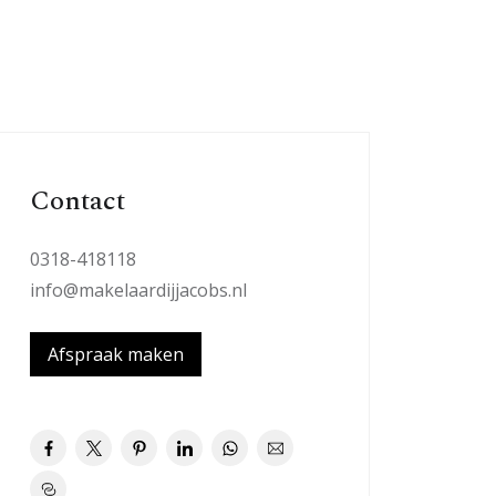
Contact
0318-418118
info@makelaardijjacobs.nl
Afspraak maken