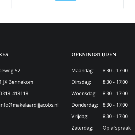
terras
aar parkeren
RES
OPENINGSTIJDEN
seweg 52
Maandag:
8:30 - 17:00
1 JX Bennekom
Dinsdag:
8:30 - 17:00
0318-418118
Woensdag:
8:30 - 17:00
info@makelaardijjacobs.nl
Donderdag:
8:30 - 17:00
Vrijdag:
8:30 - 17:00
Zaterdag:
Op afspraak