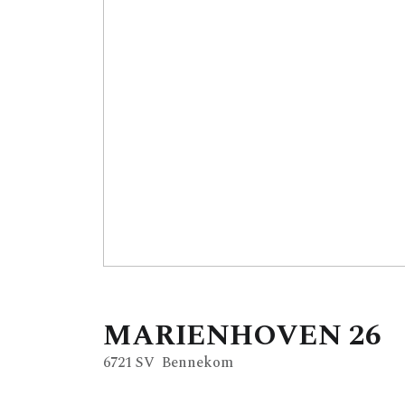
MARIENHOVEN
26
6721 SV
Bennekom