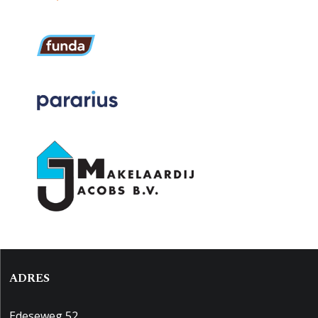
ADRES
Edeseweg 52