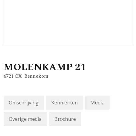
MOLENKAMP
21
6721 CX
Bennekom
Omschrijving
Kenmerken
Media
Overige media
Brochure