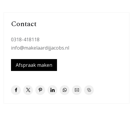
Contact
0318-418118
info@makelaardijjacobs.nl
Afspraak maken