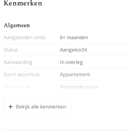
Kenmerken
Algemeen
Aangeboden sinds
6+ maanden
Status
Aangekocht
Aanvaarding
In overleg
Soort woonhuis
Appartement
Soort bouw
Bestaande bouw
Bekijk alle kenmerken