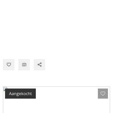
Aangekocht