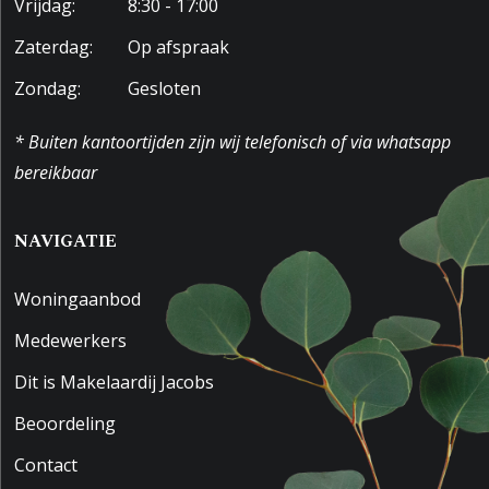
Vrijdag:
8:30 - 17:00
Zaterdag:
Op afspraak
Zondag:
Gesloten
* Buiten kantoortijden zijn wij telefonisch of via whatsapp
bereikbaar
NAVIGATIE
Woningaanbod
Medewerkers
Dit is Makelaardij Jacobs
Beoordeling
Contact