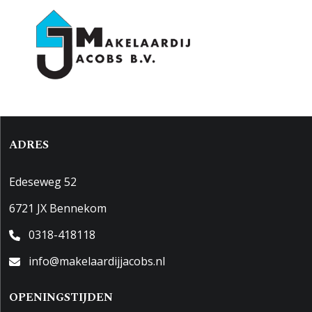
ADRES
Edeseweg 52
6721 JX Bennekom
0318-418118
info@makelaardijjacobs.nl
OPENINGSTIJDEN