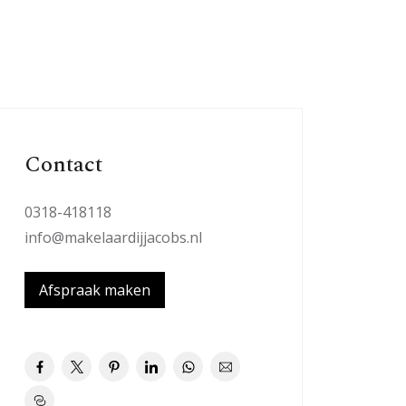
Contact
0318-418118
info@makelaardijjacobs.nl
Afspraak maken