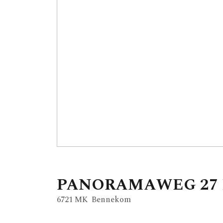
PANORAMAWEG
27
6721 MK
Bennekom