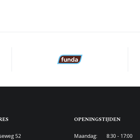
RES
OPENINGSTIJDEN
seweg 52
Maandag:
8:30 - 17:00