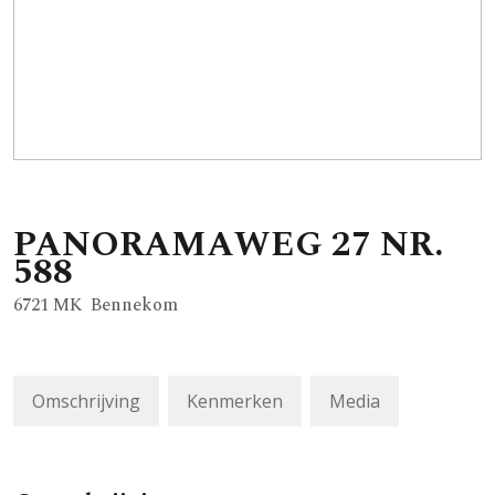
PANORAMAWEG
27
NR.
588
6721 MK
Bennekom
Omschrijving
Kenmerken
Media