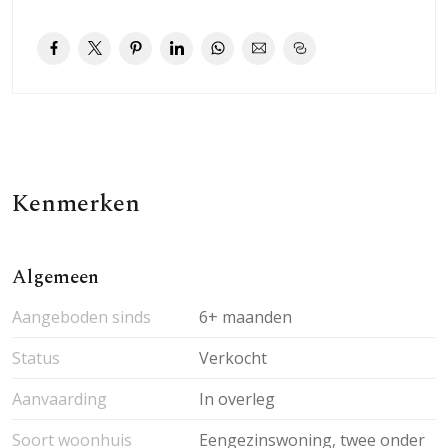
Kenmerken
Algemeen
Aangeboden sinds
6+ maanden
Status
Verkocht
Aanvaarding
In overleg
Soort woonhuis
Eengezinswoning, twee onder