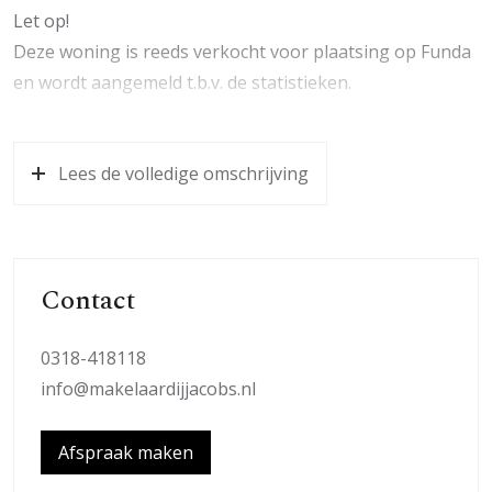
Let op!
Deze woning is reeds verkocht voor plaatsing op Funda
en wordt aangemeld t.b.v. de statistieken.
Lees de volledige omschrijving
Contact
0318-418118
info@makelaardijjacobs.nl
Afspraak maken