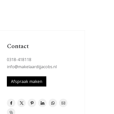
Contact
0318-418118
info@makelaardijjacobs.nl
Afspraak maken