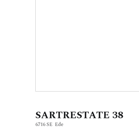
SARTRESTATE
38
6716 SE
Ede