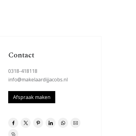
Contact
0318-418118
info@makelaardijjacobs.nl
Afspraak maken