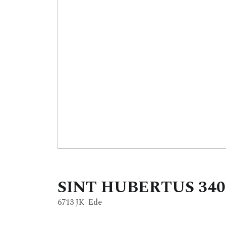
SINT HUBERTUS
340
6713 JK
Ede