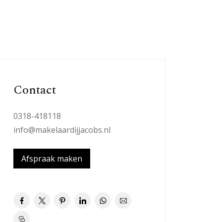
Contact
0318-418118
info@makelaardijjacobs.nl
Afspraak maken