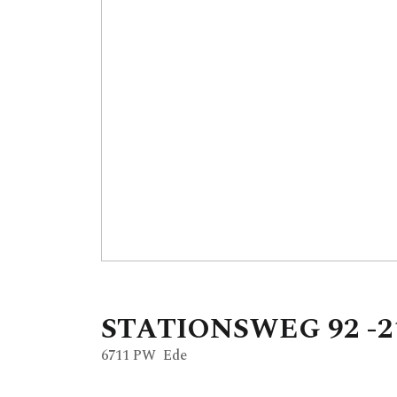
STATIONSWEG
92
-
6711 PW
Ede