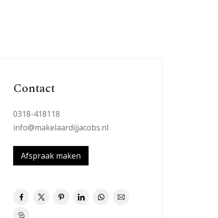
Contact
0318-418118
info@makelaardijjacobs.nl
Afspraak maken