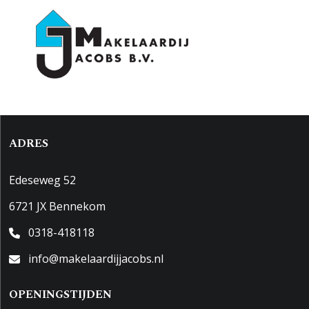
ADRES
Edeseweg 52
6721 JX Bennekom
0318-418118
info@makelaardijjacobs.nl
OPENINGSTIJDEN