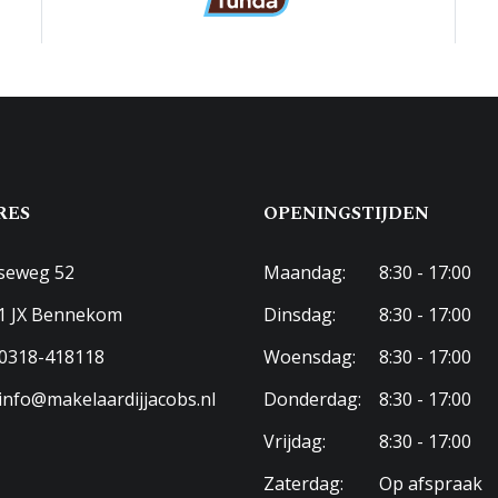
RES
OPENINGSTIJDEN
seweg 52
Maandag:
8:30 - 17:00
1 JX Bennekom
Dinsdag:
8:30 - 17:00
0318-418118
Woensdag:
8:30 - 17:00
info@makelaardijjacobs.nl
Donderdag:
8:30 - 17:00
Vrijdag:
8:30 - 17:00
Zaterdag:
Op afspraak