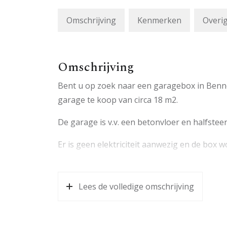
Omschrijving
Kenmerken
Overi
Omschrijving
Bent u op zoek naar een garagebox in Benne
garage te koop van circa 18 m2.
De garage is v.v. een betonvloer en halfste
Er is geen elektriciteit aanwezig en de box 
Lees de volledige omschrijving