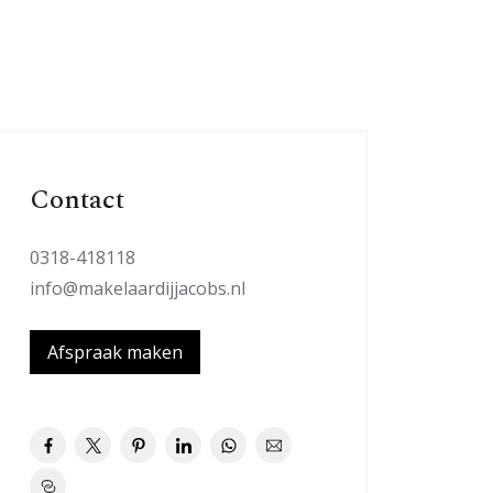
Contact
0318-418118
info@makelaardijjacobs.nl
Afspraak maken