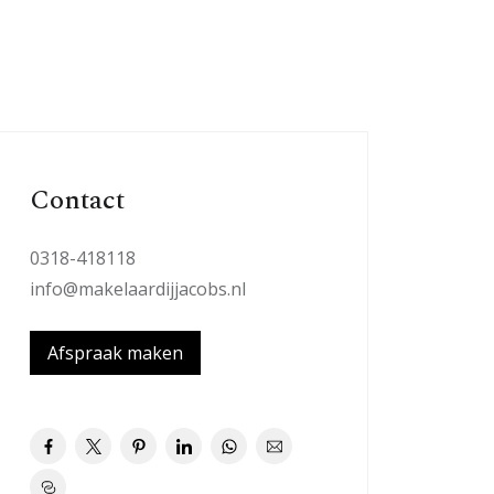
Contact
0318-418118
info@makelaardijjacobs.nl
Afspraak maken