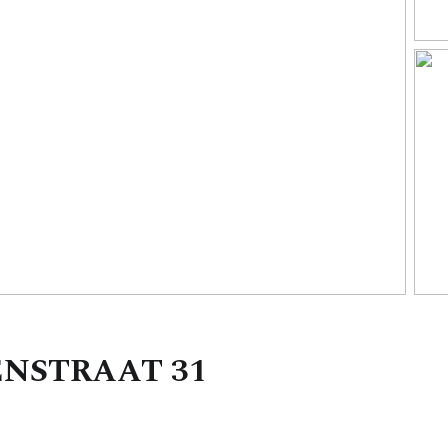
ENSTRAAT
31