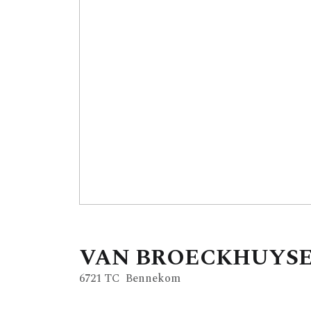
VAN BROECKHUYS
6721 TC
Bennekom