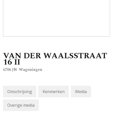
VAN DER WAALSSTRAAT
16
II
6706 JN
Wageningen
Omschrijving
Kenmerken
Media
Overige media