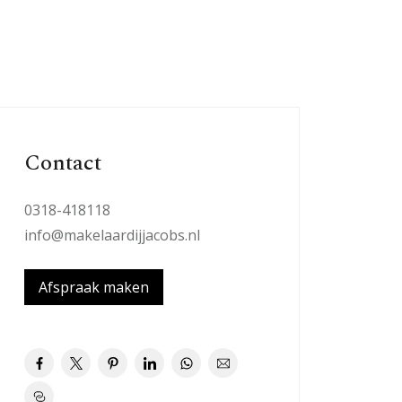
Contact
0318-418118
info@makelaardijjacobs.nl
Afspraak maken