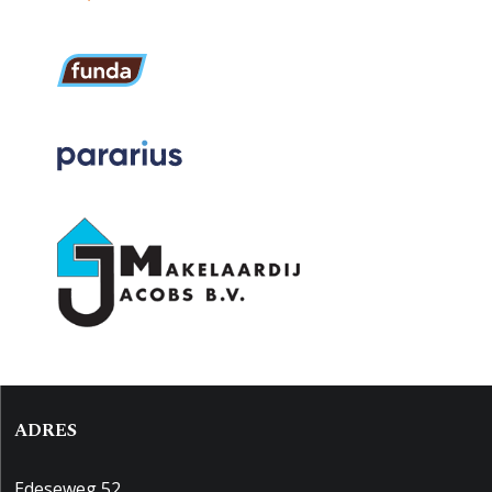
ADRES
Edeseweg 52