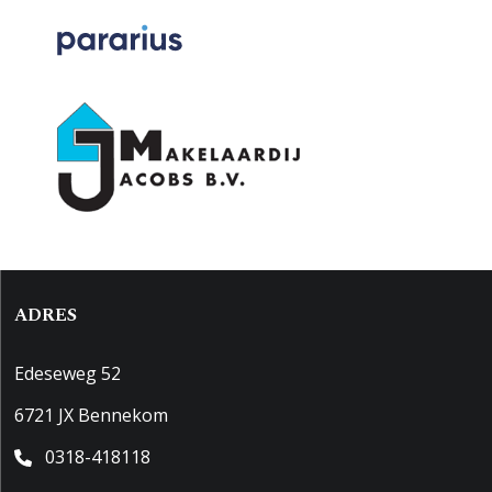
ADRES
Edeseweg 52
6721 JX Bennekom
0318-418118