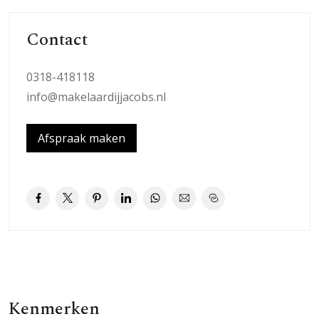
Contact
0318-418118
info@makelaardijjacobs.nl
Afspraak maken
Kenmerken