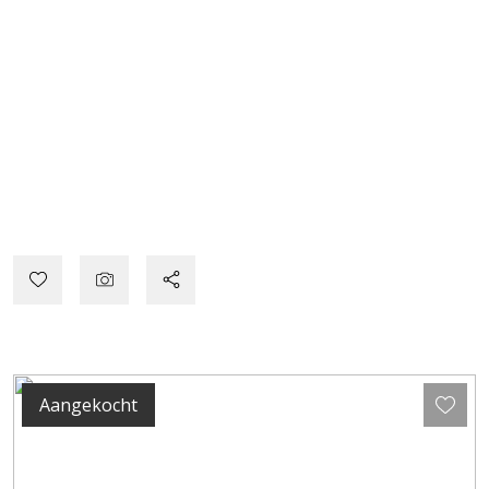
Aangekocht