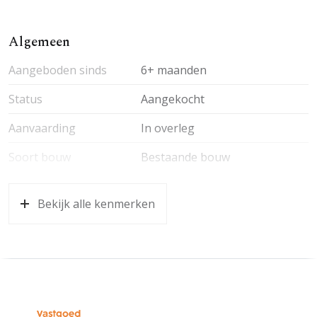
Algemeen
Aangeboden sinds
6+ maanden
Status
Aangekocht
Aanvaarding
In overleg
Soort bouw
Bestaande bouw
Bekijk alle kenmerken