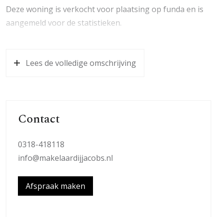
Deze woning is verkocht voor plaatsing op funda en is
aangemeld voor de statistieken.
Lees de volledige omschrijving
Contact
0318-418118
info@makelaardijjacobs.nl
Afspraak maken